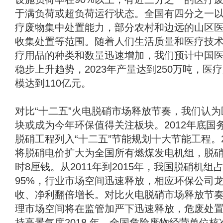
于满负荷或超负荷运行状态。全国有四分之一
疗废物集中处置能力，部分农村和边远的山区
收集处置等范围。随着人们生活质量和医疗技
疗用品的种类和数量迅速增加，我们预计中国
稳步上升趋势，2023年产量达到250万吨，医
模达到110亿元。
对比“十二五”火电脱硝市场释放节奏，我们认
块或成为今年环保值得关注板块。2012年底国
脱硝工程列入“十二五”节能规划十大节能工程。2
将脱硝电价扩大为全国所有燃煤发电机组，脱
时8厘钱。从2011年到2015年，我国脱硝机组
95%，行业市场空间迅速释放，相应环保公司
收、净利翻倍增长。对比火电脱硝市场释放节
理市场空间将在监管加严下迅速释放，危废处
持高景气度2018 年，全国危险废物经营单位