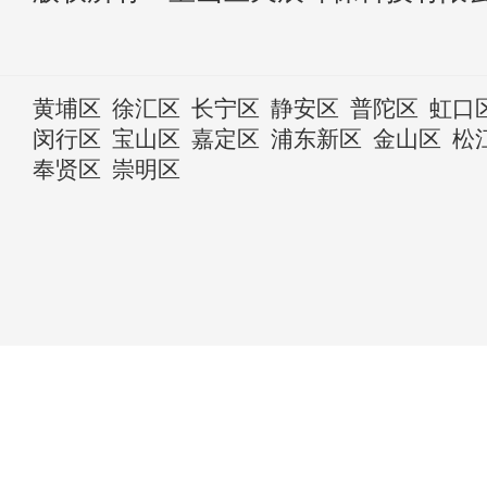
黄埔区
徐汇区
长宁区
静安区
普陀区
虹口
闵行区
宝山区
嘉定区
浦东新区
金山区
松
奉贤区
崇明区