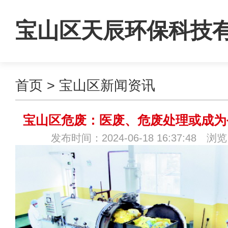
宝山区天辰环保科技
首页
>
宝山区新闻资讯
司
宝山区危废：医废、危废处理或成为
发布时间：2024-06-18 16:37:48 浏