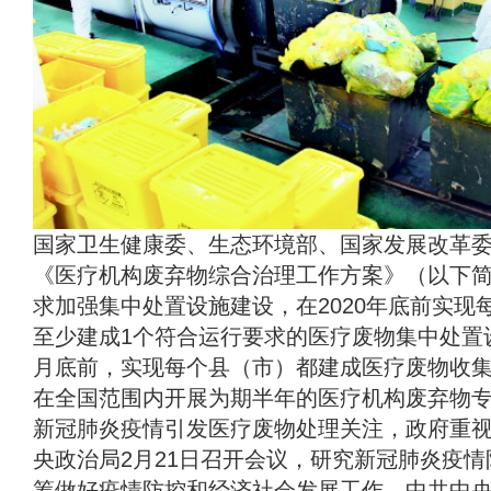
国家卫生健康委、生态环境部、国家发展改革
《医疗机构废弃物综合治理工作方案》（以下
求加强集中处置设施建设，在2020年底前实现
至少建成1个符合运行要求的医疗废物集中处置设
月底前，实现每个县（市）都建成医疗废物收
在全国范围内开展为期半年的医疗机构废弃物
新冠肺炎疫情引发医疗废物处理关注，政府重
央政治局2月21日召开会议，研究新冠肺炎疫
筹做好疫情防控和经济社会发展工作。中共中