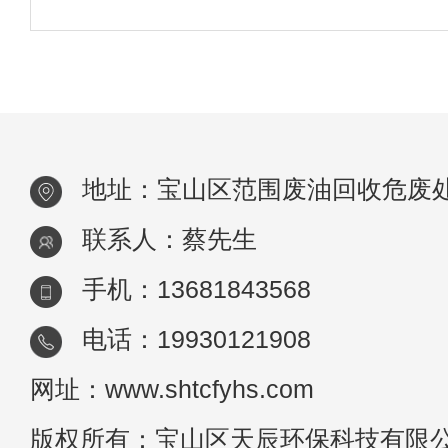
题，遵循问题导向、连续性等原则，对《危
名录》进行动态修订。总体来看，本次修订
有如下几个特点：1.修订重申危险废物管理
地址：宝山区范围废油回收危废
联系人：蔡先生
手机：13681843568
电话：19930121908
网址：www.shtcfyhs.com
版权所有：宝山区天辰环保科技有限