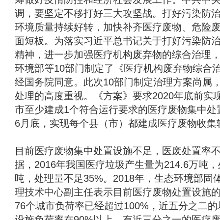
调，要坚定不移打好三大攻坚战。打好污染防
环境质量持续好转，加快补齐医疗废物、危险
面短板。为落实习近平总书记关于打好污染防
精神，进一步加强医疗机构废弃物的综合治理
环境部等10部门制定了《医疗机构废弃物综合
经国务院同意。此次10部门制定治理方案尚属
处理的高度重视。《方案》要求2020年底前实
市至少建成1个符合运行要求的医疗废物集中处置
6月底，实现每个县（市）都建成医疗废物收集
目前医疗废物集中处置设施不足，医废处置率
据，2016年我国医疗垃圾产生量为214.6万吨，
吨，处理量不足35%。2018年，生态环境部
理技术中心副主任表示目前医疗废物处置设施
76个城市负荷率已经超过100%，近五分之二
设施负荷率在90%以上，有近三分之一的医疗